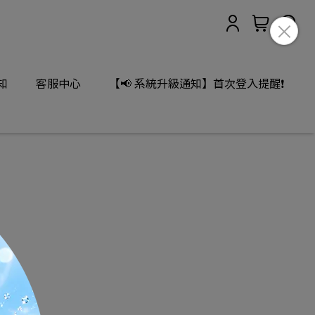
知
客服中心
【📢 系統升級通知】首次登入提醒❗