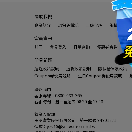
關於我們
企業簡介
環保的悅氏
工廠介紹
永續發展
會員資訊
註冊
會員登入
訂單查詢
優惠券查詢
常見問題
運送政策説明
退貨政策説明
隱私權保護政策
Coupon券使用說明
生日Coupon券使用說明
聯絡我們
客服專線：0800-033-365
客服時間：週一至週五 08:30 至 17:30
營業人資訊
玉丞實業股份有限公司｜統一編號 84801271
信箱：yes10@yeswater.com.tw