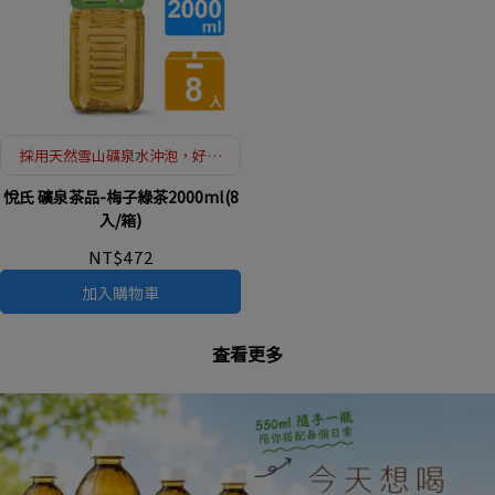
採用天然雪山礦泉水沖泡，好水
泡好茶
悅氏 礦泉茶品-梅子綠茶2000ml(8
入/箱)
NT$472
加入購物車
查看更多