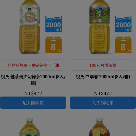
無糖０熱量，享受美食不卡油
100%台灣茶葉
悅氏 健茶到油切綠茶2000ml(8入/
悅氏 四季春 2000ml(8入/箱)
箱)
NT$472
NT$472
加入購物車
加入購物車