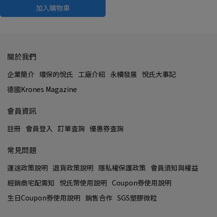
加入購物車
關於我們
企業簡介
環保的悅氏
工廠介紹
永續發展
悅氏大事記
德國Krones Magazine
會員資訊
註冊
會員登入
訂單查詢
優惠券查詢
常見問題
運送政策説明
退貨政策説明
隱私權保護政策
會員須知與權益
經銷商宅配需知
悅氏幣使用說明
Coupon券使用說明
生日Coupon券使用說明
銷售合作
SGS塑膠微粒