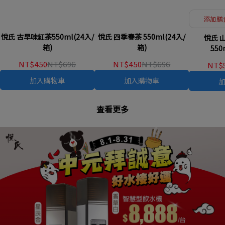
添加膳
悅氏 古早味紅茶550ml(24入/
悅氏 四季春茶 550ml(24入/
悅氏 
箱)
箱)
550
NT$450
NT$696
NT$450
NT$696
NT$
加入購物車
加入購物車
查看更多