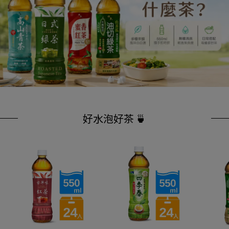
好水泡好茶 🍵