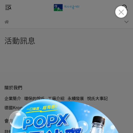
活動訊息
關於我們
企業簡介
環保的悅氏
工廠介紹
永續發展
悅氏大事記
德國Krones Magazine
會員資訊
註冊
會員登入
訂單查詢
優惠券查詢